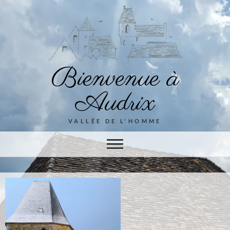
Bienvenue à
Audrix
VALLÉE DE L'HOMME