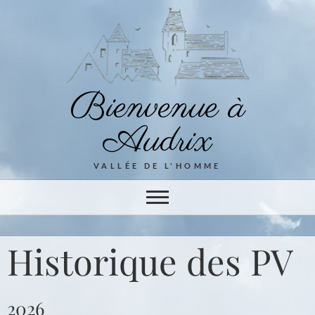
Bienvenue à
Audrix
VALLÉE DE L'HOMME
Historique des PV
2026