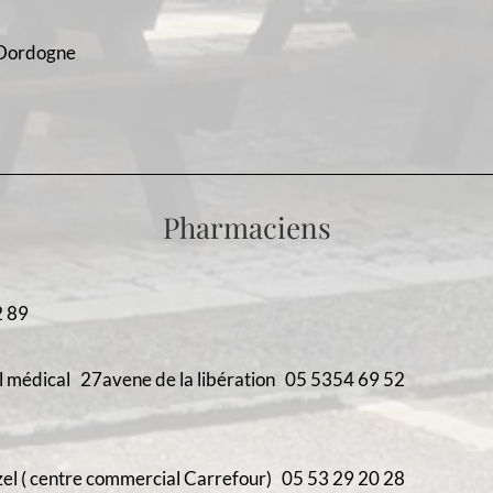
 Dordogne
Pharmaciens
2 89
2
médical 27avene de la libération 05 5354 69 52
zel ( centre commercial Carrefour) 05 53 29 20 28