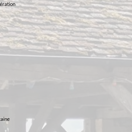
ération
taine