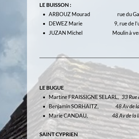
LE BUISSON :
ARBOUZ Mourad rue du Gal De G
DEWEZ Marie 9, rue de l’unio
JUZAN Michel Moulin à vent 
LE BUGUE
Martine FRAISSIGNE SELARL,
33 Rue 
Benjamin SORHAITZ,
48 Av de la
Marie CANDAU,
48 Av de la 
SAINT CYPRIEN