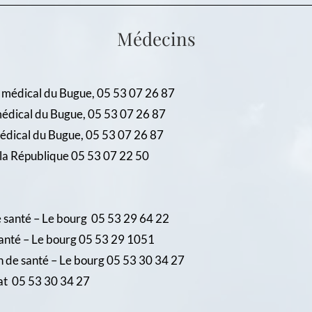
Médecins
ical du Bugue, 05 53 07 26 87
dical du Bugue, 05 53 07 26 87
l du Bugue, 05 53 07 26 87
 République 05 53 07 22 50
é – Le bourg 05 53 29 64 22
 Le bourg 05 53 29 1051
santé – Le bourg 05 53 30 34 27
5 53 30 34 27