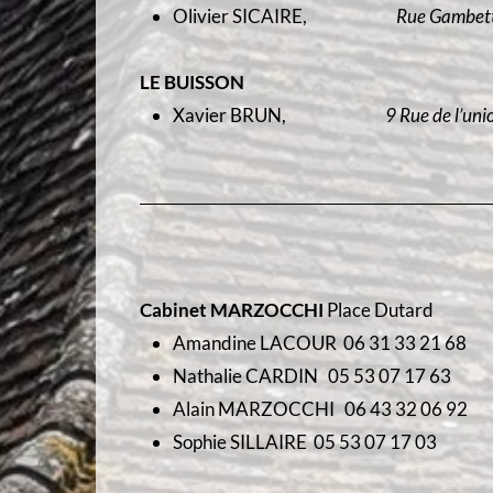
Olivier SICAIRE,
Rue Gambet
LE BUISSON
Xavier BRUN,
9 Rue de l’uni
Cabinet MARZOCCHI
Place Dutard
Amandine LACOUR 06 31 33 21 68
Nathalie CARDIN 05 53 07 17 63
Alain MARZOCCHI 06 43 32 06 92
Sophie SILLAIRE 05 53 07 17 03