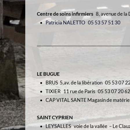
Centre de soins infirmiers
8, avenue de la
Patricia NALETTO 05 53 57 51 30
LE BUGUE
BRUS 5,av. de la libération 05 53 07 2
TIXIER 11 rue de Paris 05 53 07 20 6
CAP VITAL SANTE Magasin de matériel 
SAINT CYPRIEN
LEYSALLES voie de la vallée – Le Clau