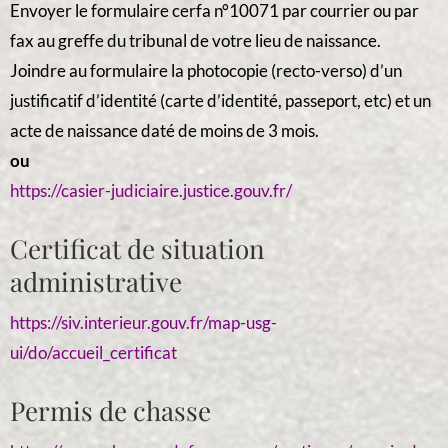
Envoyer le formulaire cerfa n°10071 par courrier ou par
fax au greffe du tribunal de votre lieu de naissance.
Joindre au formulaire la photocopie (recto-verso) d’un
justificatif d’identité (carte d’identité, passeport, etc) et un
acte de naissance daté de moins de 3 mois.
ou
https://casier-judiciaire.justice.gouv.fr/
Certificat de situation
administrative
https://siv.interieur.gouv.fr/map-usg-
ui/do/accueil_certificat
Permis de chasse