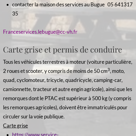
contacter la maison des services au Bugue 05 641317
35
Franceservices.lebugue@cc-vh.fr
Carte grise et permis de conduire
Tous les véhicules terrestres à moteur (voiture particulière,
3
2 roues et scooter, y compris de moins de 50 cm
, moto,
quad, cyclomoteur, tricycle, quadricycle, camping-car,
camionnette, tracteur et autre engin agricole), ainsi que les
remorques dont le PTAC est supérieur à 500 kg (y compris
les remorques agricoles), doivent être immatriculés pour
circuler sur la voie publique.
Carte grise
https://www.service-