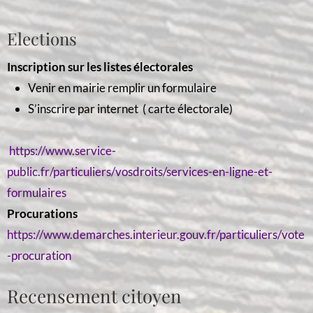
Elections
Inscription sur les listes électorales
Venir en mairie remplir un formulaire
S’inscrire par internet ( carte électorale)
https://www.service-
public.fr/particuliers/vosdroits/services-en-ligne-et-
formulaires
Procurations
https://www.demarches.interieur.gouv.fr/particuliers/vote
-procuration
Recensement citoyen