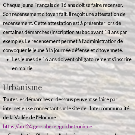
Chaque jeune Français de 16 ans doit se faire recenser.
Son recensement citoyen fait, il reçoit une attestation de
recensement. Cette attestation est à présenter lors de
certaines démarches (inscription au bac avant 18 ans par
exemple). Le recensement permet à l’administration de
convoquer le jeune à la journée défense et citoyenneté.
Les jeunes de 16 ans doivent obligatoirement s’inscrire
en mairie
Urbanisme
Toutes les démarches ci dessous peuvent se faire par
internet en se connectant sur le site de l’Intercommunalité
de la Vallée de l’Homme :
https://atd24.geosphere./guichet-uniqu
e