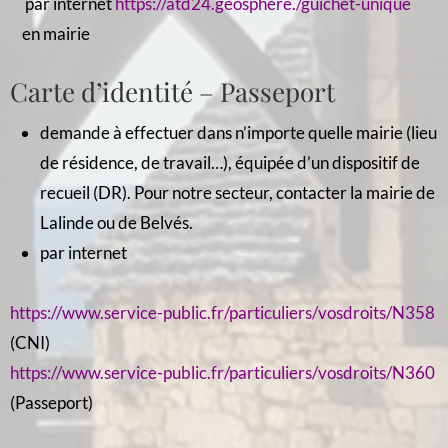
par internet
https://atd24.geosphere./guichet-unique
en mairie
Carte d’identité – Passeport
demande à effectuer dans n’importe quelle mairie (lieu
de résidence, de travail…), équipée d’un dispositif de
recueil (DR). Pour notre secteur, contacter la mairie de
Lalinde ou de Belvés.
par internet
https://www.service-public.fr/particuliers/vosdroits/N358
(CNI)
https://www.service-public.fr/particuliers/vosdroits/N360
(Passeport)