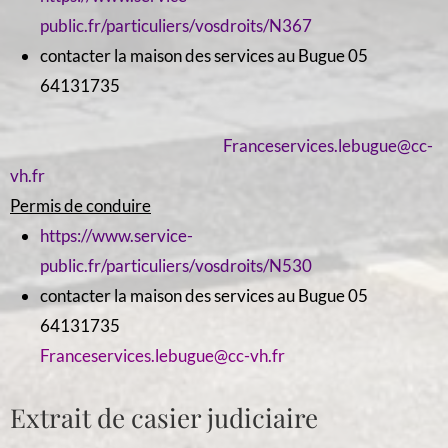
public.fr/particuliers/vosdroits/N367
contacter la maison des services au Bugue 05
64131735
Franceservices.lebugue@cc-
vh.fr
Permis de conduire
https://www.service-
public.fr/particuliers/vosdroits/N530
contacter la maison des services au Bugue 05
64131735
Franceservices.lebugue@cc-vh.fr
Extrait de casier judiciaire